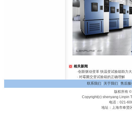
相关新闻
·
创新驱动变革 快温变试验箱助力
·
对霉菌交变试验箱的正确理解
联系我们
|
关于我们
|
售后服
版权所有
Copyright(c) shenyang Linpin T
电话：021-608
地址：上海市奉贤区